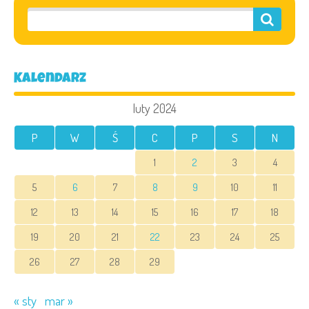
Kalendarz
luty 2024
P
W
Ś
C
P
S
N
1
2
3
4
5
6
7
8
9
10
11
12
13
14
15
16
17
18
19
20
21
22
23
24
25
26
27
28
29
« sty
mar »