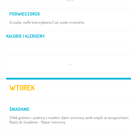
PODWIECZOREK
Gruszka, wafle kukurydziane 2 szt, woda mineralna
KALORIE I ALERGENY:
–
WTOREK
ŚNIADANIE
Chleb graham i pszenny z masłem, dżem wiśniowy, serek wiejski ze szczypiorkiem
Napój do śniadania – Napar owocowy