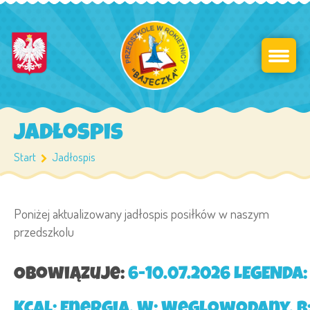
Jadłospis
Start
Jadłospis
Poniżej aktualizowany jadłospis posiłków w naszym
przedszkolu
Obowiązuje:
6-10.07.2026 LEGENDA: