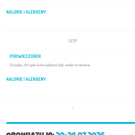
KALORIE I ALERGENY:
1,3,7,9
PODWIECZOREK
Gruszka, chrupki kukurydziane 2szt, woda mineralna
KALORIE I ALERGENY:
–