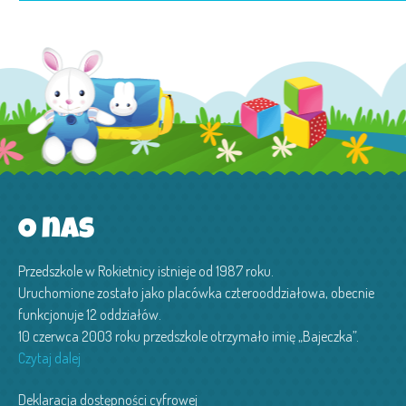
O nas
Przedszkole w Rokietnicy istnieje od 1987 roku.
Uruchomione zostało jako placówka czterooddziałowa, obecnie
funkcjonuje 12 oddziałów.
10 czerwca 2003 roku przedszkole otrzymało imię „Bajeczka”.
Czytaj dalej
Deklaracja dostępności cyfrowej