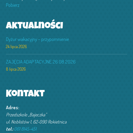
Pobierz
Aktualności
Dyżur wakacyjny – przypomnienie
24 lipca 2026
ZAJĘCIA ADAPTACYJNE 26.08.2026
8 lipca 2026
Kontakt
Adres:
Przedszkole „Bajeczka”
ul. Noblistów 1, 62-090 Rokietnica
tel.:
061 8145-451