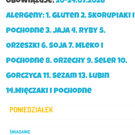
Obowiązuje:
20-24.07.2026
Alergeny: 1. Gluten 2. Skorupiaki i
pochodne 3. Jaja 4. Ryby 5.
Orzeszki 6. Soja 7. Mleko i
pochodne 8. Orzechy 9. Seler 10.
Gorczyca 11. Sezam 13. Łubin
14.Mięczaki i pochodne
PONIEDZIAŁEK
ŚNIADANIE