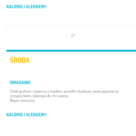
KALORIE I ALERGENY:
1,7
ŚRODA
ŚNIADANIE
Chleb graham i pszenny z masłem, powidła śliwkowe, pasta jajeczna ze
szczypiorkiem, kalarepa do chrupania
Napar owocowy
KALORIE I ALERGENY: