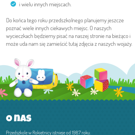
i wielu innych miejscach.
Do końca tego roku przedszkolnego planujemy jeszcze
poznać wiele innych ciekawych miejsc. O naszych
wycieczkach będziemy pisać na naszej stronie na bieżąco i
może uda nam się zamieścić tutaj zdjęcia z naszych wojaży.
O nas
Przedszkole w Rokietnicy istnieje od 1987 roku.