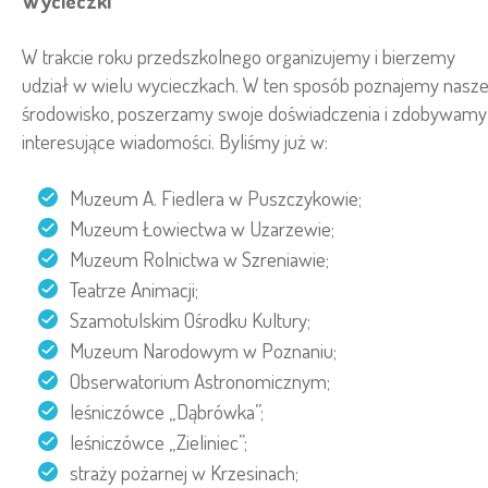
Wycieczki
W trakcie roku przedszkolnego organizujemy i bierzemy
udział w wielu wycieczkach. W ten sposób poznajemy nasz
środowisko, poszerzamy swoje doświadczenia i zdobywamy
interesujące wiadomości. Byliśmy już w:
Muzeum A. Fiedlera w Puszczykowie;
Muzeum Łowiectwa w Uzarzewie;
Muzeum Rolnictwa w Szreniawie;
Teatrze Animacji;
Szamotulskim Ośrodku Kultury;
Muzeum Narodowym w Poznaniu;
Obserwatorium Astronomicznym;
leśniczówce „Dąbrówka”;
leśniczówce „Zieliniec”;
straży pożarnej w Krzesinach;