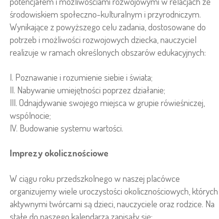
potencjałem i możliwościami rozwojowymi w relacjach ze
środowiskiem społeczno-kulturalnym i przyrodniczym.
Wynikające z powyższego celu zadania, dostosowane do
potrzeb i możliwości rozwojowych dziecka, nauczyciel
realizuje w ramach określonych obszarów edukacyjnych:
I. Poznawanie i rozumienie siebie i świata;
II. Nabywanie umiejętności poprzez działanie;
III. Odnajdywanie swojego miejsca w grupie rówieśniczej,
wspólnocie;
IV. Budowanie systemu wartości.
Imprezy okolicznościowe
W ciągu roku przedszkolnego w naszej placówce
organizujemy wiele uroczystości okolicznościowych, których
aktywnymi twórcami są dzieci, nauczyciele oraz rodzice. Na
stałe do naszego kalendarza zapisały się: