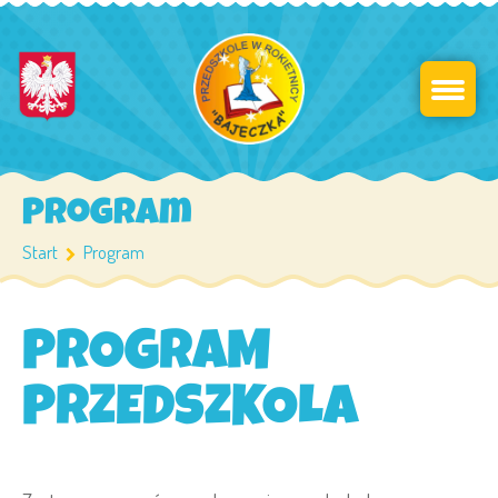
Program
Start
Program
PROGRAM
PRZEDSZKOLA