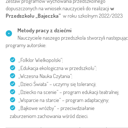
Zestaw programów wychowania przedszkolnego
dopuszczonych na wniosek nauczycieli do realizacji
w
Przedszkolu „Bajeczka”
w roku szkolnym 2022/2023
Metody pracy z dziećmi
Nauczyciele naszego przedszkola stworzyli następują
programy autorskie:
„Folklor Wielkopolski”;
„Edukacja ekologiczna w przedszkolu”;
„Wczesna Nauka Czytania”;
„Dzieci Świata” – uczymy się tolerancji;
„Dziecko na scenie” – program edukacji teatralnej;
„Wsparcie na starcie” – program adaptacyjny;
„Bajkowe wróżby” – przeciwdziałanie
zaburzeniom zachowania wśród dzieci.