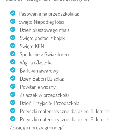
Pasowanie na przedszkolaka;
Święto Niepodległości
Dzień pluszowego misia
Święto postaci z bajek
Święto KEN
Spotkanie z Gwiazdorem;
Wigilia i Jasełka;
Balik karnawałowy;
Dzień Babci i Dziadka;
Powitanie wiosny;
Zajączek w przedszkolu;
Dzień Przyjaciół Przedszkola:
Potyczki matematyczne dla dzieci 5-letnich
Potyczki matematyczne dla dzieci 6-letnich
/zasięg imprezy gminnej/