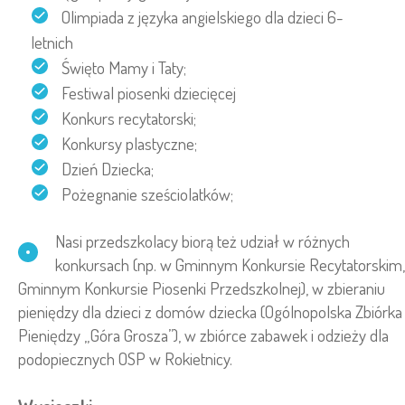
Olimpiada z języka angielskiego dla dzieci 6-
letnich
Święto Mamy i Taty;
Festiwal piosenki dziecięcej
Konkurs recytatorski;
Konkursy plastyczne;
Dzień Dziecka;
Pożegnanie sześciolatków;
Nasi przedszkolacy biorą też udział w różnych
konkursach (np. w Gminnym Konkursie Recytatorskim,
Gminnym Konkursie Piosenki Przedszkolnej), w zbieraniu
pieniędzy dla dzieci z domów dziecka (Ogólnopolska Zbiórka
Pieniędzy „Góra Grosza”), w zbiórce zabawek i odzieży dla
podopiecznych OSP w Rokietnicy.