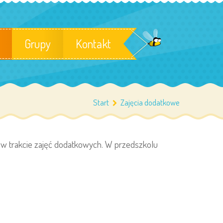
Grupy
Kontakt
Start
Zajęcia dodatkowe
 w trakcie zajęć dodatkowych. W przedszkolu