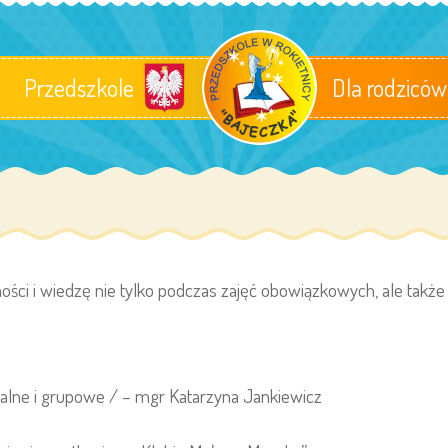
Przedszkole
Dla rodziców
ści i wiedzę nie tylko podczas zajęć obowiązkowych, ale także
alne i grupowe / – mgr Katarzyna Jankiewicz