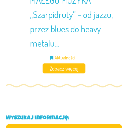
MAŁEGO MUZYKA
„Szarpidruty” – od jazzu,
przez blues do heavy
metalu…
Aktualności
Zobacz więcej
Wyszukaj informację: