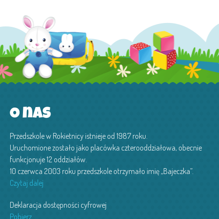
O nas
Przedszkole w Rokietnicy istnieje od 1987 roku.
Uruchomione zostało jako placówka czterooddziałowa, obecnie
funkcjonuje 12 oddziałów.
10 czerwca 2003 roku przedszkole otrzymało imię „Bajeczka”.
Czytaj dalej
Deklaracja dostępności cyfrowej
Pobierz