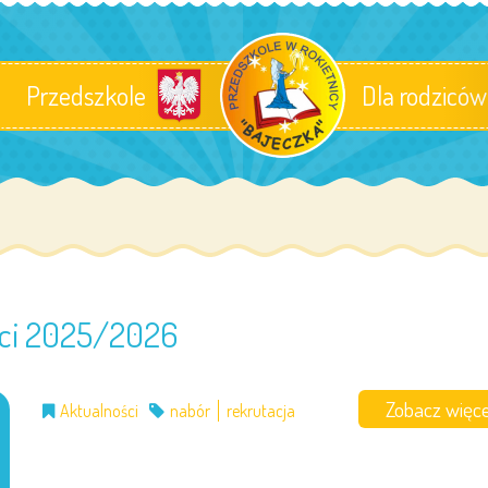
Przedszkole
Dla rodziców
ieci 2025/2026
Zobacz więce
Aktualności
nabór
rekrutacja