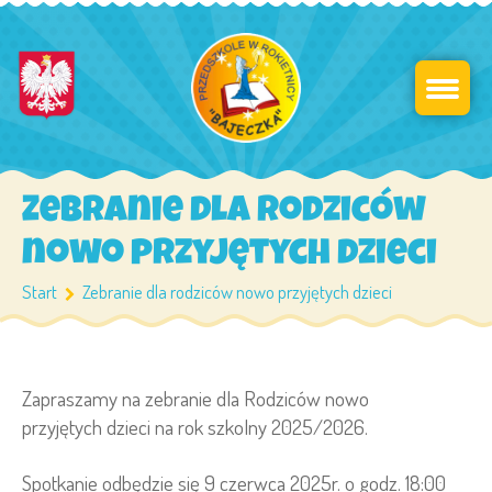
Zebranie dla rodziców
nowo przyjętych dzieci
Start
Zebranie dla rodziców nowo przyjętych dzieci
Zapraszamy na zebranie dla Rodziców nowo
przyjętych dzieci na rok szkolny 2025/2026.
Spotkanie odbędzie się 9 czerwca 2025r. o godz. 18:00