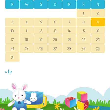
P
W
Ś
C
P
S
N
1
2
3
4
5
6
7
8
9
10
11
12
13
14
15
16
17
18
19
20
21
22
23
24
25
26
27
28
29
30
31
« lip