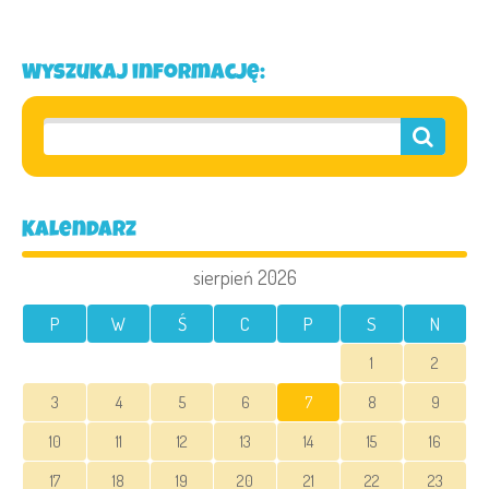
Wyszukaj informację:
Kalendarz
sierpień 2026
P
W
Ś
C
P
S
N
1
2
3
4
5
6
7
8
9
10
11
12
13
14
15
16
17
18
19
20
21
22
23