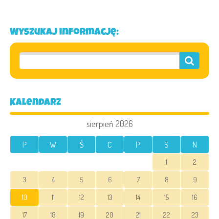
Wyszukaj informację:
Kalendarz
sierpień 2026
P
W
Ś
C
P
S
N
1
2
3
4
5
6
7
8
9
10
11
12
13
14
15
16
17
18
19
20
21
22
23