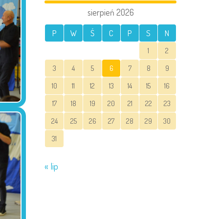
sierpień 2026
P
W
Ś
C
P
S
N
1
2
3
4
5
6
7
8
9
10
11
12
13
14
15
16
17
18
19
20
21
22
23
24
25
26
27
28
29
30
31
« lip