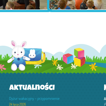
Aktualności
Dyżur wakacyjny – przypomnienie
A
P
24 lipca 2026