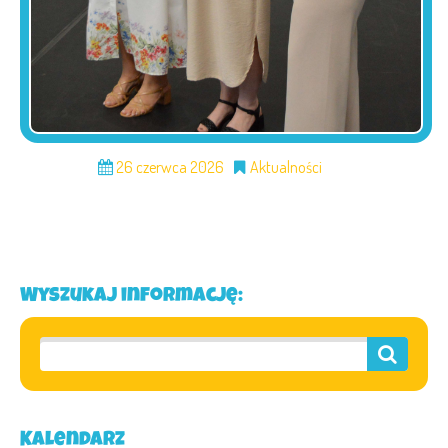
26 czerwca 2026
Aktualności
Wyszukaj informację:
Kalendarz