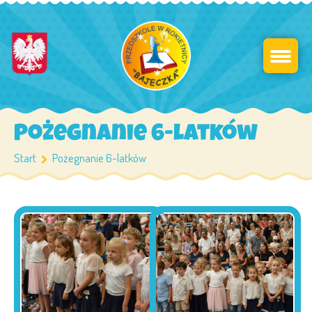
Pożegnanie 6-latków
Start
Pożegnanie 6-latków