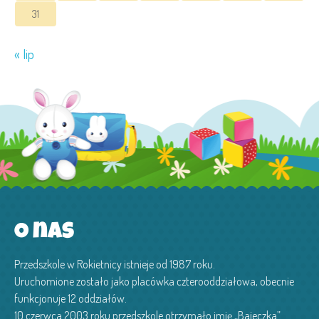
31
« lip
O nas
Przedszkole w Rokietnicy istnieje od 1987 roku.
Uruchomione zostało jako placówka czterooddziałowa, obecnie
funkcjonuje 12 oddziałów.
10 czerwca 2003 roku przedszkole otrzymało imię „Bajeczka”.