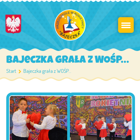
Bajeczka grała z WOŚP…
Start
Bajeczka grała z WOŚP…