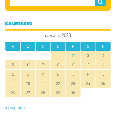
Kalendarz
czerwiec 2023
P
W
Ś
C
P
S
N
1
2
3
4
5
6
7
8
9
10
11
12
13
14
15
16
17
18
19
20
21
22
23
24
25
26
27
28
29
30
« maj
lip »